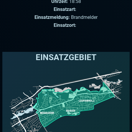
Uhrzeit:
18:58
Einsatzart:
Einsatzmeldung:
Brandmelder
Einsatzort:
EINSATZGEBIET