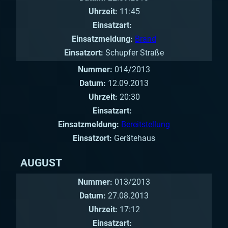
Uhrzeit:
11:45
Einsatzart:
Einsatzmeldung:
Brand
Einsatzort:
Schupfer Straße
Nummer:
014/2013
Datum:
12.09.2013
Uhrzeit:
20:30
Einsatzart:
Einsatzmeldung:
Bereitstellung
Einsatzort:
Gerätehaus
AUGUST
Nummer:
013/2013
Datum:
27.08.2013
Uhrzeit:
17:12
Einsatzart: