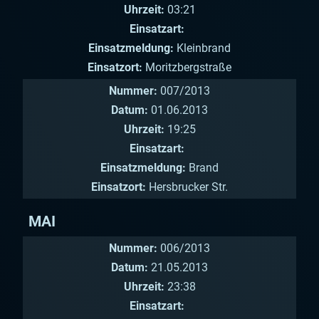
Uhrzeit:
03:21
Einsatzart:
Einsatzmeldung:
Kleinbrand
Einsatzort:
Moritzbergstraße
Nummer:
007/2013
Datum:
01.06.2013
Uhrzeit:
19:25
Einsatzart:
Einsatzmeldung:
Brand
Einsatzort:
Hersbrucker Str.
MAI
Nummer:
006/2013
Datum:
21.05.2013
Uhrzeit:
23:38
Einsatzart: