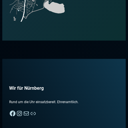
Wir für Nürnberg
Rund um die Uhr einsatzbereit. Ehrenamtlich.
Facebook
Instagram
E-Mail
Nebenan