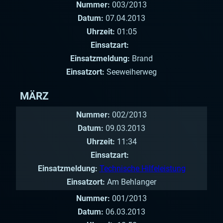
Nummer:
003/2013
Datum:
07.04.2013
Uhrzeit:
01:05
Einsatzart:
Einsatzmeldung:
Brand
Einsatzort:
Seeweiherweg
MÄRZ
Nummer:
002/2013
Datum:
09.03.2013
Uhrzeit:
11:34
Einsatzart:
Einsatzmeldung:
Technische Hilfeleistung
Einsatzort:
Am Behlanger
Nummer:
001/2013
Datum:
06.03.2013