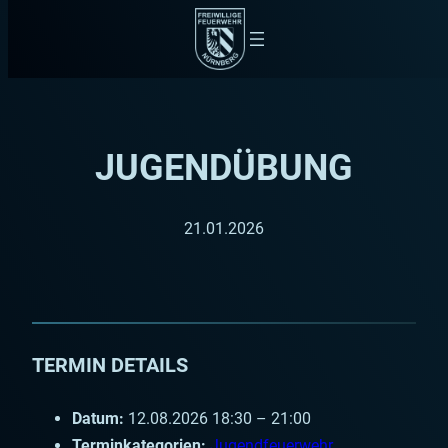
Zum
Inhalt
springen
JUGENDÜBUNG
21.01.2026
TERMIN DETAILS
Datum:
12.08.2026 18:30
–
21:00
Terminkategorien:
Jugendfeuerwehr