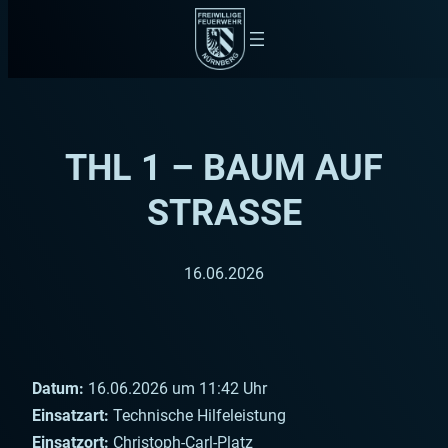
Zum
Inhalt
springen
THL 1 – BAUM AUF
STRASSE
16.06.2026
Datum:
16.06.2026 um 11:42 Uhr
Einsatzart:
Technische Hilfeleistung
Einsatzort:
Christoph-Carl-Platz