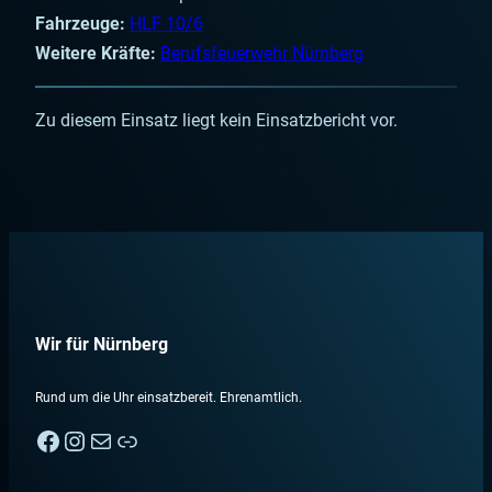
Fahrzeuge:
HLF 10/6
Weitere Kräfte:
Berufsfeuerwehr Nürnberg
Zu diesem Einsatz liegt kein Einsatzbericht vor.
Wir für Nürnberg
Rund um die Uhr einsatzbereit. Ehrenamtlich.
Facebook
Instagram
E-Mail
Nebenan