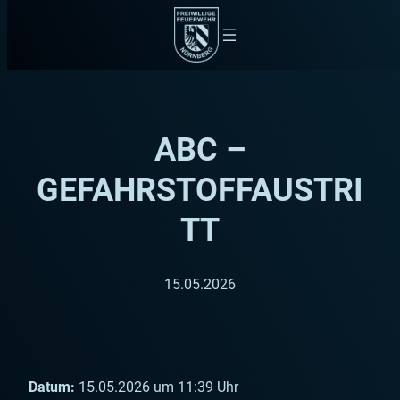
Zum
Inhalt
springen
ABC –
GEFAHRSTOFFAUSTRI
TT
15.05.2026
Datum:
15.05.2026 um 11:39 Uhr