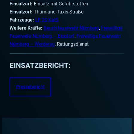
Einsatzart:
Einsatz mit Gefahrstoffen
Einsatzort:
Thurn-und-Taxis-Straße
Fahrzeuge:
LF 20 KatS
Weitere Kräfte:
Berufsfeuerwehr Nürnberg
,
Freiwillige
Feuerwehr Nürnberg – Boxdorf
,
Freiwillige Feuerwehr
Nürnberg – Werderau
, Rettungsdienst
EINSATZBERICHT:
Pressebericht