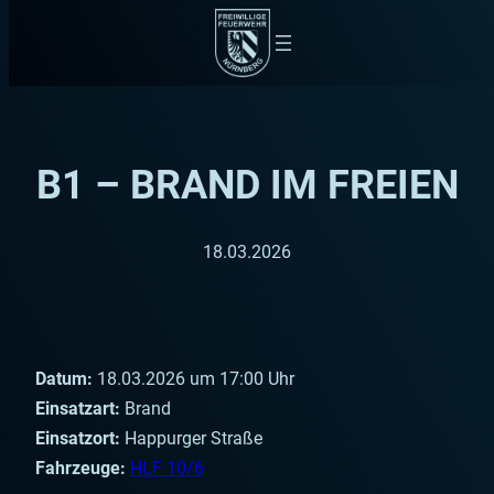
Zum
Inhalt
springen
B1 – BRAND IM FREIEN
18.03.2026
Datum:
18.03.2026 um 17:00 Uhr
Einsatzart:
Brand
Einsatzort:
Happurger Straße
Fahrzeuge:
HLF 10/6