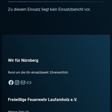
Zu diesem Einsatz liegt kein Einsatzbericht vor.
Wir für Nürnberg
Rund um die Uhr einsatzbereit. Ehrenamtlich.
Facebook
Instagram
E-Mail
Nebenan
Freiwillige Feuerwehr Laufamholz e.V.
Winner Zeile 10