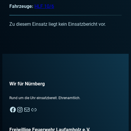
Fahrzeuge:
HLF 10/6
Zu diesem Einsatz liegt kein Einsatzbericht vor.
Wir für Nürnberg
Rund um die Uhr einsatzbereit. Ehrenamtlich.
Facebook
Instagram
E-Mail
Nebenan
Freiwillige Feuerwehr Laufamholz e.V.