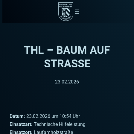
Zum
Inhalt
springen
THL – BAUM AUF
STRASSE
23.02.2026
Datum:
23.02.2026 um 10:54 Uhr
Einsatzart:
Technische Hilfeleistung
Einsatzort:
Laufamholzstraße