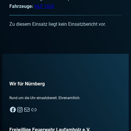
Fahrzeuge:
HLF 10/6
Zu diesem Einsatz liegt kein Einsatzbericht vor.
Wir für Nürnberg
Rund um die Uhr einsatzbereit. Ehrenamtlich.
Facebook
Instagram
E-Mail
Nebenan
Freiwillige Feuerwehr Laufamholz e.V.