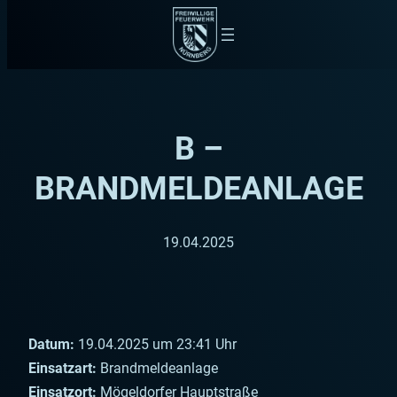
Zum
Inhalt
springen
B –
BRANDMELDEANLAGE
19.04.2025
Datum:
19.04.2025 um 23:41 Uhr
Einsatzart:
Brandmeldeanlage
Einsatzort:
Mögeldorfer Hauptstraße