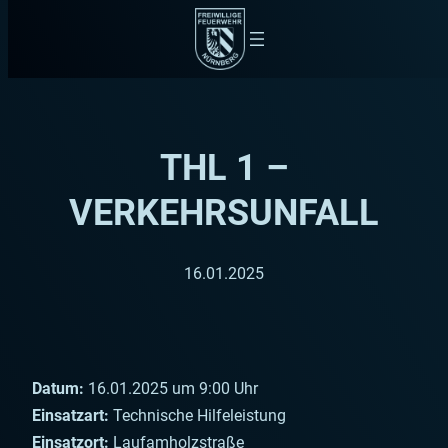
Zum
Inhalt
springen
THL 1 –
VERKEHRSUNFALL
16.01.2025
Datum:
16.01.2025 um 9:00 Uhr
Einsatzart:
Technische Hilfeleistung
Einsatzort:
Laufamholzstraße