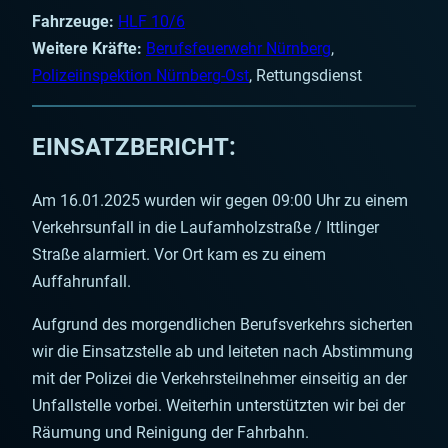
Fahrzeuge:
HLF 10/6
Weitere Kräfte:
Berufsfeuerwehr Nürnberg
,
Polizeiinspektion Nürnberg-Ost
, Rettungsdienst
EINSATZBERICHT:
Am 16.01.2025 wurden wir gegen 09:00 Uhr zu einem
Verkehrsunfall in die Laufamholzstraße / Ittlinger
Straße alarmiert. Vor Ort kam es zu einem
Auffahrunfall.
Aufgrund des morgendlichen Berufsverkehrs sicherten
wir die Einsatzstelle ab und leiteten nach Abstimmung
mit der Polizei die Verkehrsteilnehmer einseitig an der
Unfallstelle vorbei. Weiterhin unterstützten wir bei der
Räumung und Reinigung der Fahrbahn.