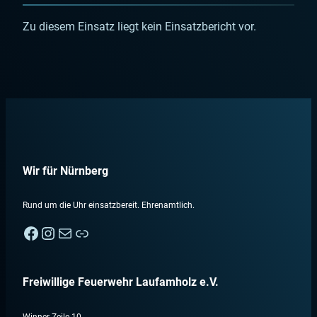
Zu diesem Einsatz liegt kein Einsatzbericht vor.
Wir für Nürnberg
Rund um die Uhr einsatzbereit. Ehrenamtlich.
Facebook
Instagram
E-Mail
Nebenan
Freiwillige Feuerwehr Laufamholz e.V.
Winner Zeile 10