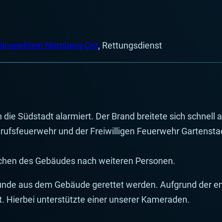
eiinspektion Nürnberg-Ost
, Rettungsdienst
e Südstadt alarmiert. Der Brand breitete sich schnell a
fsfeuerwehr und der Freiwilligen Feuerwehr Gartenstadt 
chen des Gebäudes nach weiteren Personen.
Hunde aus dem Gebäude gerettet werden. Aufgrund der 
. Hierbei unterstützte einer unserer Kameraden.