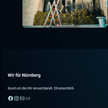
Wir für Nürnberg
Rund um die Uhr einsatzbereit. Ehrenamtlich.
Facebook
Instagram
E-Mail
Nebenan