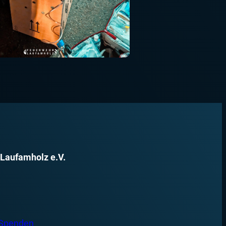
 Laufamholz e.V.
 Spenden