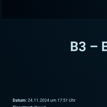
Zum
Inhalt
springen
B3 –
Datum:
24.11.2024 um 17:51 Uhr