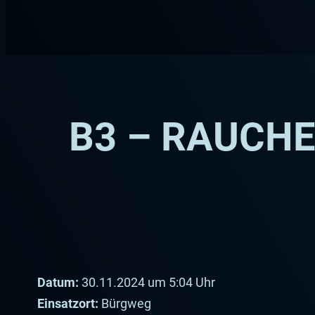
Zum
Inhalt
springen
B3 – RAUCH
Datum:
30.11.2024 um 5:04 Uhr
Einsatzort:
Bürgweg