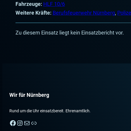
Fahrzeuge:
HLF 10/6
Weitere Kräfte:
Berufsfeuerwehr Nürnberg
,
Poliz
Zu diesem Einsatz liegt kein Einsatzbericht vor.
Wir für Nürnberg
Rund um die Uhr einsatzbereit. Ehrenamtlich.
Facebook
Instagram
E-Mail
Nebenan