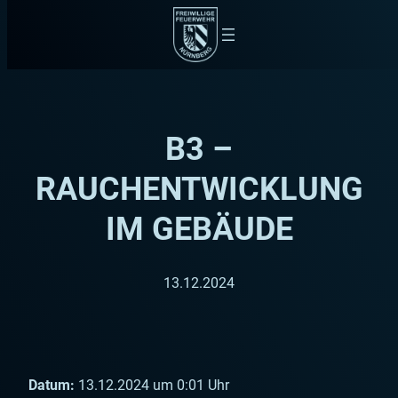
Zum
Inhalt
springen
B3 –
RAUCHENTWICKLUNG
IM GEBÄUDE
13.12.2024
Datum:
13.12.2024 um 0:01 Uhr