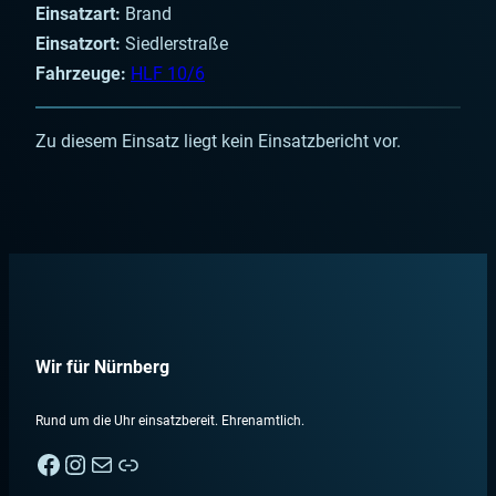
Einsatzart:
Brand
Einsatzort:
Siedlerstraße
Fahrzeuge:
HLF 10/6
Zu diesem Einsatz liegt kein Einsatzbericht vor.
Wir für Nürnberg
Rund um die Uhr einsatzbereit. Ehrenamtlich.
Facebook
Instagram
E-Mail
Nebenan