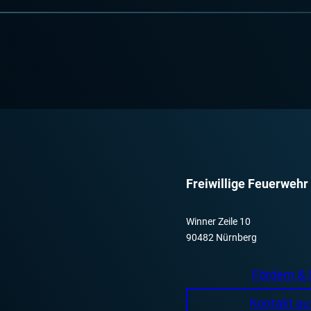
Freiwillige Feuerwehr
Winner Zeile 10
90482 Nürnberg
Fördern &
Kontakt a