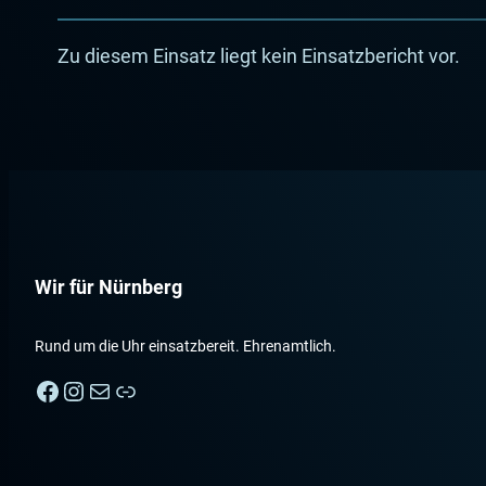
Zu diesem Einsatz liegt kein Einsatzbericht vor.
Wir für Nürnberg
Rund um die Uhr einsatzbereit. Ehrenamtlich.
Facebook
Instagram
E-Mail
Nebenan