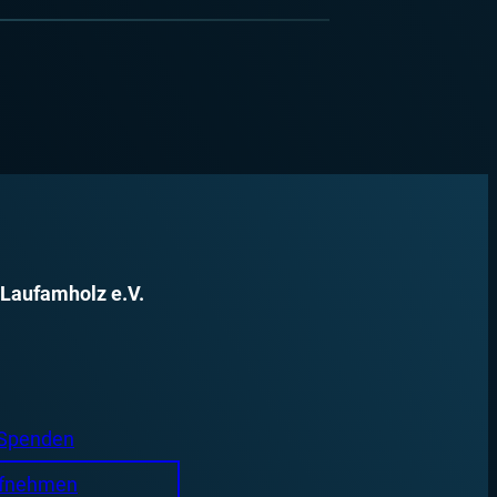
 Laufamholz e.V.
 Spenden
ufnehmen