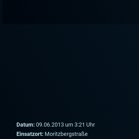
Zum
Inhalt
springen
Datum:
09.06.2013 um 3:21 Uhr
Einsatzort:
Moritzbergstraße