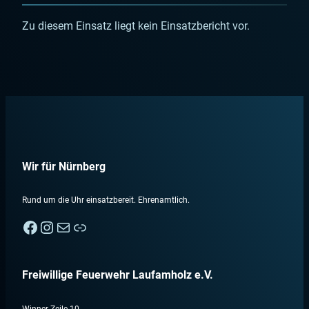
Zu diesem Einsatz liegt kein Einsatzbericht vor.
Wir für Nürnberg
Rund um die Uhr einsatzbereit. Ehrenamtlich.
Facebook
Instagram
E-Mail
Nebenan
Freiwillige Feuerwehr Laufamholz e.V.
Winner Zeile 10