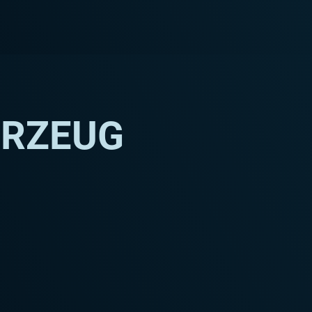
HRZEUG