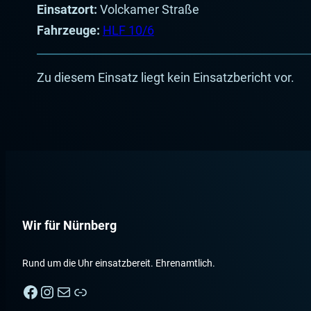
Einsatzort:
Volckamer Straße
Fahrzeuge:
HLF 10/6
Zu diesem Einsatz liegt kein Einsatzbericht vor.
Wir für Nürnberg
Rund um die Uhr einsatzbereit. Ehrenamtlich.
Facebook
Instagram
E-Mail
Nebenan