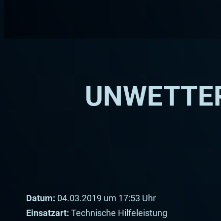
Zum
Inhalt
springen
UNWETTER
Datum:
04.03.2019 um 17:53 Uhr
Einsatzart:
Technische Hilfeleistung