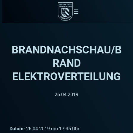
Zum
Inhalt
springen
BRANDNACHSCHAU/B
RAND
ELEKTROVERTEILUNG
26.04.2019
Datum:
26.04.2019 um 17:35 Uhr