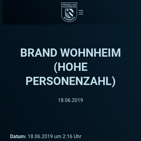
Zum
Inhalt
springen
BRAND WOHNHEIM
(HOHE
PERSONENZAHL)
18.06.2019
Datum:
18.06.2019 um 2:16 Uhr