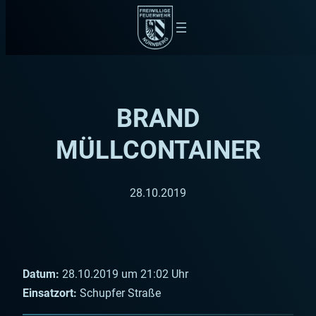
Zum
Inhalt
springen
BRAND
MÜLLCONTAINER
28.10.2019
Datum:
28.10.2019 um 21:02 Uhr
Einsatzort:
Schupfer Straße