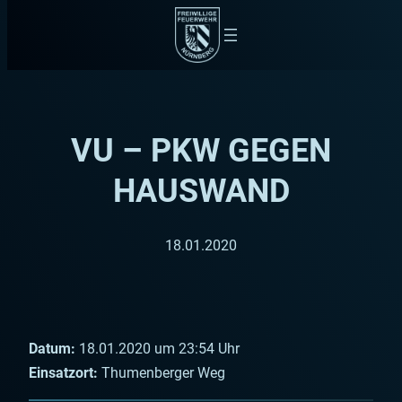
Zum
Inhalt
springen
VU – PKW GEGEN
HAUSWAND
18.01.2020
Datum:
18.01.2020 um 23:54 Uhr
Einsatzort:
Thumenberger Weg