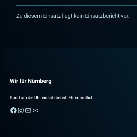
Zu diesem Einsatz liegt kein Einsatzbericht vor.
Wir für Nürnberg
Rund um die Uhr einsatzbereit. Ehrenamtlich.
Facebook
Instagram
E-Mail
Nebenan