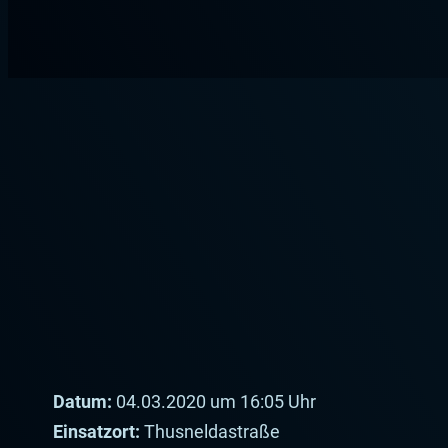
Zum
Inhalt
springen
Datum:
04.03.2020 um 16:05 Uhr
Einsatzort:
Thusneldastraße