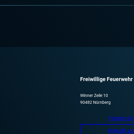
Freiwillige Feuerwehr
Winner Zeile 10
90482 Nürnberg
Fördern &
Kontakt a