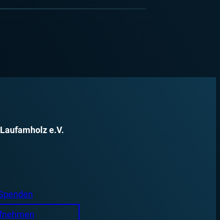
 Laufamholz e.V.
 Spenden
ufnehmen