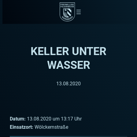
Zum
Inhalt
springen
KELLER UNTER
WASSER
13.08.2020
Datum:
13.08.2020 um 13:17 Uhr
Einsatzort:
Wölckernstraße