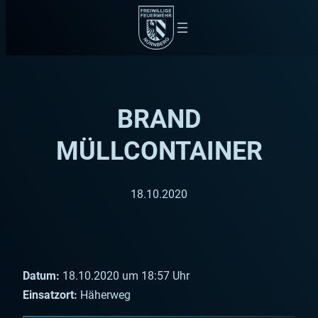
Zum
Inhalt
springen
BRAND
MÜLLCONTAINER
18.10.2020
Datum:
18.10.2020 um 18:57 Uhr
Einsatzort:
Häherweg