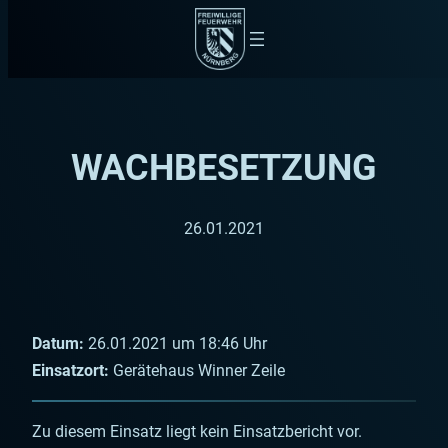
Zum
Inhalt
springen
WACHBESETZUNG
26.01.2021
Datum:
26.01.2021 um 18:46 Uhr
Einsatzort:
Gerätehaus Winner Zeile
Zu diesem Einsatz liegt kein Einsatzbericht vor.