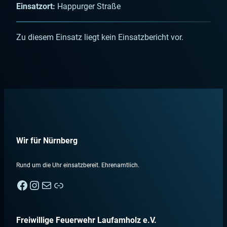
Einsatzort:
Happurger Straße
Zu diesem Einsatz liegt kein Einsatzbericht vor.
Wir für Nürnberg
Rund um die Uhr einsatzbereit. Ehrenamtlich.
Facebook
Instagram
E-Mail
Nebenan
Freiwillige Feuerwehr Laufamholz e.V.