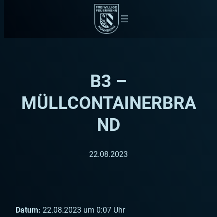
Zum
Inhalt
springen
B3 –
MÜLLCONTAINERBRA
ND
22.08.2023
Datum:
22.08.2023 um 0:07 Uhr