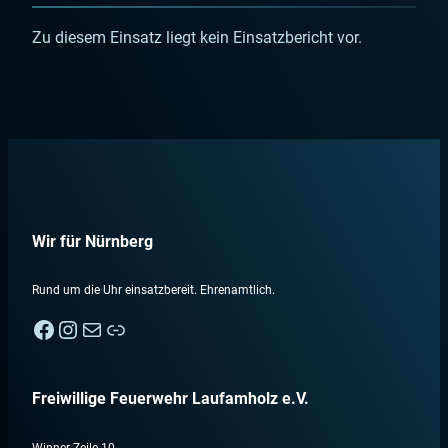
Zu diesem Einsatz liegt kein Einsatzbericht vor.
Wir für Nürnberg
Rund um die Uhr einsatzbereit. Ehrenamtlich.
Facebook
Instagram
E-Mail
Nebenan
Freiwillige Feuerwehr Laufamholz e.V.
Winner Zeile 10