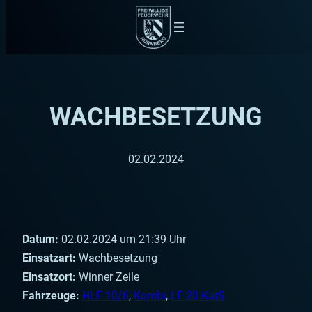
Zum
Inhalt
springen
WACHBESETZUNG
02.02.2024
Datum:
02.02.2024 um 21:39 Uhr
Einsatzart:
Wachbesetzung
Einsatzort:
Winner Zeile
Fahrzeuge:
HLF 10/6
,
Kombi
,
LF 20 KatS