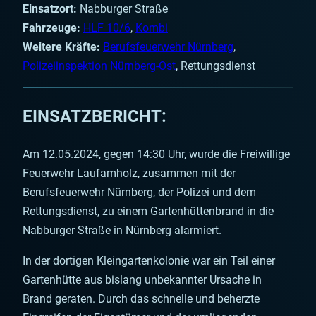
Einsatzort:
Nabburger Straße
Fahrzeuge:
HLF 10/6
,
Kombi
Weitere Kräfte:
Berufsfeuerwehr Nürnberg
,
Polizeiinspektion Nürnberg-Ost
, Rettungsdienst
EINSATZBERICHT:
Am 12.05.2024, gegen 14:30 Uhr, wurde die Freiwillige
Feuerwehr Laufamholz, zusammen mit der
Berufsfeuerwehr Nürnberg, der Polizei und dem
Rettungsdienst, zu einem Gartenhüttenbrand in die
Nabburger Straße in Nürnberg alarmiert.
In der dortigen Kleingartenkolonie war ein Teil einer
Gartenhütte aus bislang unbekannter Ursache in
Brand geraten. Durch das schnelle und beherzte