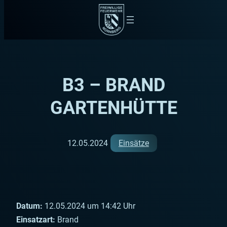
Zum
Inhalt
springen
B3 – BRAND
GARTENHÜTTE
12.05.2024
Einsätze
Datum:
12.05.2024 um 14:42 Uhr
Einsatzart:
Brand