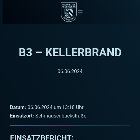
Zum
Inhalt
springen
B3 – KELLERBRAND
06.06.2024
Datum:
06.06.2024 um 13:18 Uhr
Einsatzort:
Schmausenbuckstraße
EINSATZBERICHT: