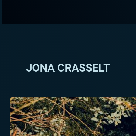
Zum
Inhalt
springen
JONA CRASSELT