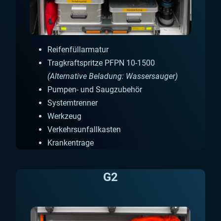
Reifenfüllarmatur
Tragkraftspritze PFPN 10-1500
(Alternative Beladung: Wassersauger)
Pumpen- und Saugzubehör
Systemtrenner
Werkzeug
Verkehrsunfallkasten
Krankentrage
G2