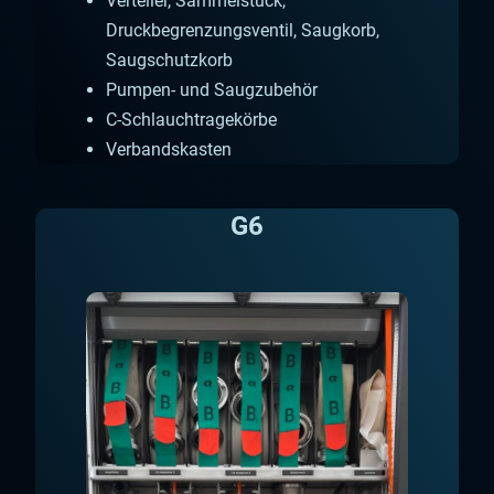
Verteiler, Sammelstück,
Druckbegrenzungsventil, Saugkorb,
Saugschutzkorb
Pumpen- und Saugzubehör
C-Schlauchtragekörbe
Verbandskasten
G6