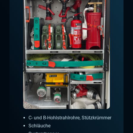
C- und B-Hohlstrahlrohre, Stützkrümmer
Schläuche