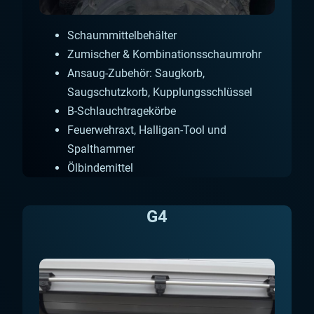
Schaummittelbehälter
Zumischer & Kombinationsschaumrohr
Ansaug-Zubehör: Saugkorb,
Saugschutzkorb, Kupplungsschlüssel
B-Schlauchtragekörbe
Feuerwehraxt, Halligan-Tool und
Spalthammer
Ölbindemittel
G4