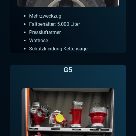
Mehrzweckzug
Faltbehälter: 5.000 Liter
Pressluftatmer
Wathose
Schutzkleidung Kettensäge
G5