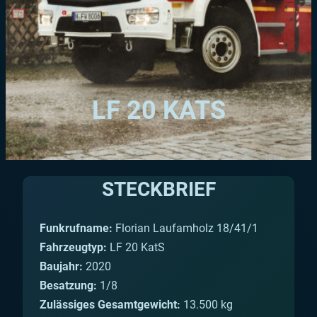
LF 20 KATS
STECKBRIEF
Funkrufname:
Florian Laufamholz 18/41/1
Fahrzeugtyp:
LF 20 KatS
Baujahr:
2020
Besatzung:
1/8
Zulässiges Gesamtgewicht:
13.500 kg