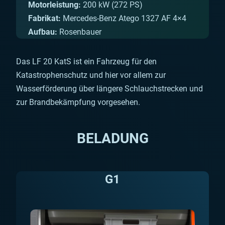
Motorleistung:
200 kW (272 PS)
Fabrikat:
Mercedes-Benz Atego 1327 AF 4×4
Aufbau:
Rosenbauer
Das LF 20 KatS ist ein Fahrzeug für den
Katastrophenschutz und hier vor allem zur
Wasserförderung über längere Schlauchstrecken und
zur Brandbekämpfung vorgesehen.
BELADUNG
G1