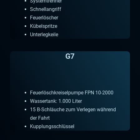
Systemtrenner
Schnellangriff
Feuerlöscher
Kübelspritze
Unterlegkeile
G7
Feuerlöschkreiselpumpe FPN 10-2000
Wassertank: 1.000 Liter
15 B-Schläuche zum Verlegen während
der Fahrt
Kupplungsschlüssel