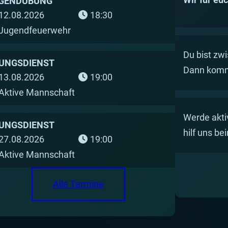
GENDÜBUNG
12.08.2026
18:30
Jugendfeuerwehr
Du bist zw
UNGSDIENST
Dann kom
13.08.2026
19:00
Aktive Mannschaft
Werde akti
UNGSDIENST
hilf uns be
27.08.2026
19:00
Aktive Mannschaft
Alle Termine