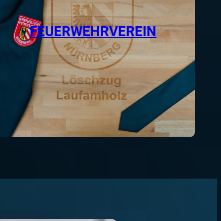
FEUERWEHRVEREIN