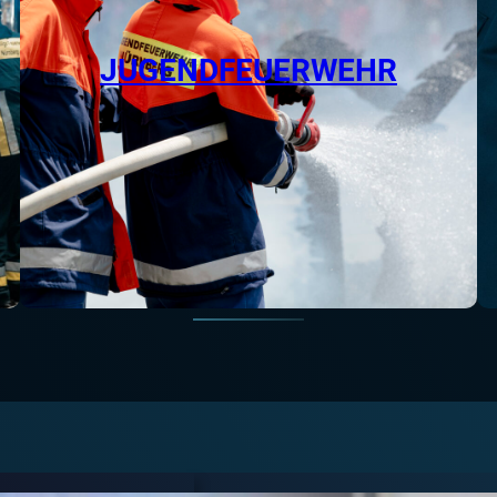
JUGENDFEUERWEHR