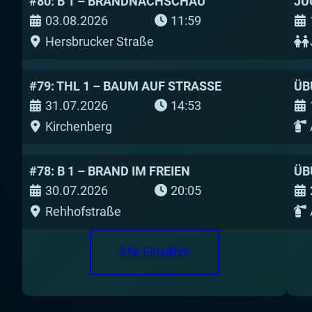
#80: B 1 – BRANDNACHSCHAU
JU
03.08.2026
11:59
Hersbrucker Straße
#79: THL 1 – BAUM AUF STRASSE
ÜB
31.07.2026
14:53
Kirchenberg
#78: B 1 – BRAND IM FREIEN
ÜB
30.07.2026
20:05
Rehhofstraße
Alle Einsätze