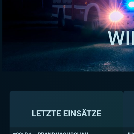
WI
LETZTE EINSÄTZE