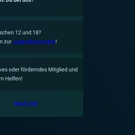
ischen 12 und 18?
m zur
Jugendfeuerwehr
!
ves oder förderndes Mitglied und
im Helfen!
Mach mit!