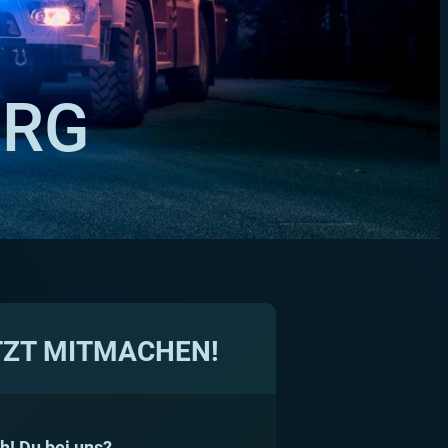
ERG
TZT MITMACHEN!
h! Du bei uns?